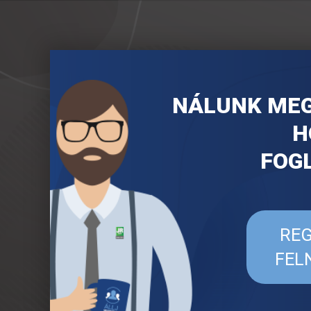
NÁLUNK MEG
H
FOG
REG
FEL