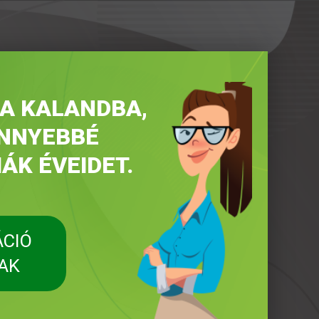
 A KALANDBA,
ÖNNYEBBÉ
ÁK ÉVEIDET.
ÁCIÓ
AK